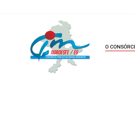
O CONSÓRC
home