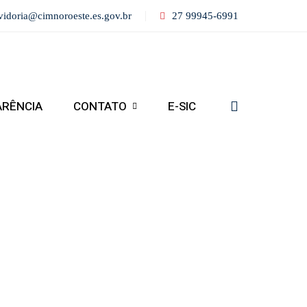
vidoria@cimnoroeste.es.gov.br
27 99945-6991
ARÊNCIA
CONTATO
E-SIC