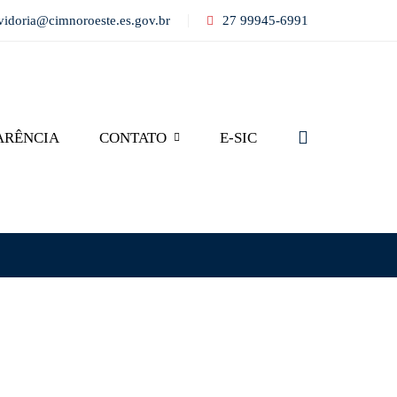
vidoria@cimnoroeste.es.gov.br
27 99945-6991
ARÊNCIA
CONTATO
E-SIC