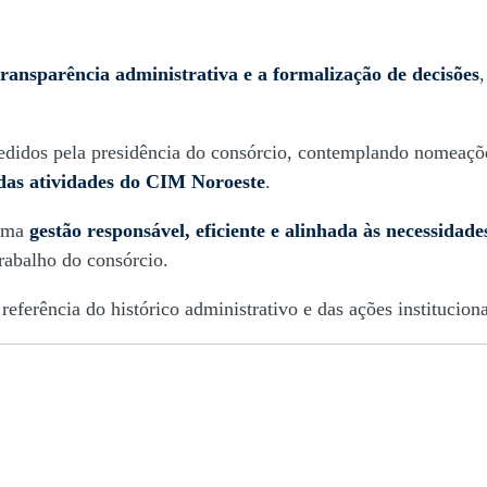
transparência administrativa e a formalização de decisões
idos pela presidência do consórcio, contemplando nomeações,
das atividades do CIM Noroeste
.
 uma
gestão responsável, eficiente e alinhada às necessidad
rabalho do consórcio.
referência do histórico administrativo e das ações institucio