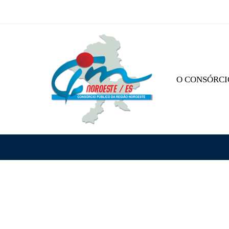
O CONSÓRCI
PORTARIAS P
PORTARIAS