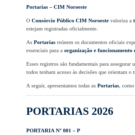
Portarias – CIM Noroeste
P
O
Consórcio Público CIM Noroeste
valoriza a
estejam registradas oficialmente.
As
Portarias
reúnem os documentos oficiais exped
essenciais para a
organização e funcionamento 
Esses registros são fundamentais para assegurar
todos tenham acesso às decisões que orientam o t
A seguir, apresentamos todas as
Portarias
, como 
PORTARIAS 2026
PORTARIA Nº 001 – P