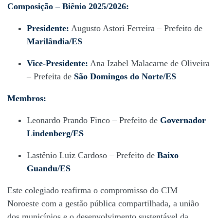
Composição – Biênio 2025/2026:
Presidente:
Augusto Astori Ferreira – Prefeito de
Marilândia/ES
Vice-Presidente:
Ana Izabel Malacarne de Oliveira
– Prefeita de
São Domingos do Norte/ES
Membros:
Leonardo Prando Finco – Prefeito de
Governador
Lindenberg/ES
Lastênio Luiz Cardoso – Prefeito de
Baixo
Guandu/ES
Este colegiado reafirma o compromisso do CIM
Noroeste com a gestão pública compartilhada, a união
dos municípios e o desenvolvimento sustentável da