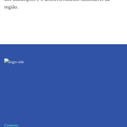
região.
Contatos