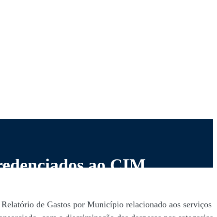
Credenciados ao CIM
 Relatório de Gastos por Município relacionado aos serviços