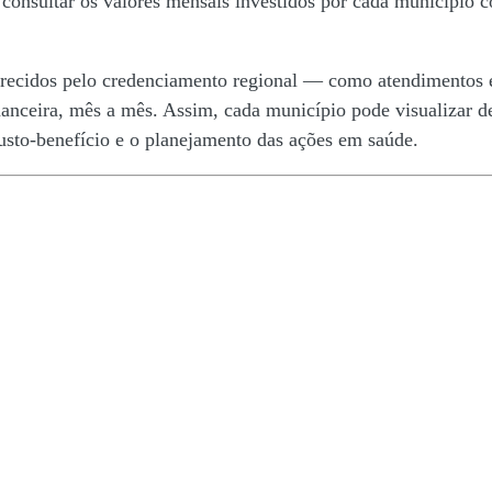
 consultar os valores mensais investidos por cada município 
oferecidos pelo credenciamento regional — como atendimentos
nceira, mês a mês. Assim, cada município pode visualizar de
sto-benefício e o planejamento das ações em saúde.