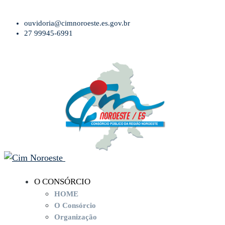
ouvidoria@cimnoroeste.es.gov.br
27 99945-6991
O CONSÓRCIO
HOME
O Consórcio
Organização