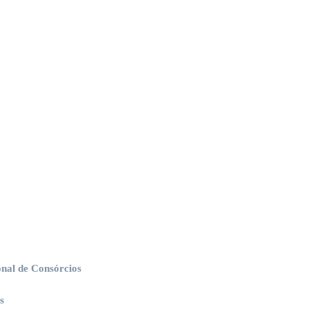
nal de Consórcios
s