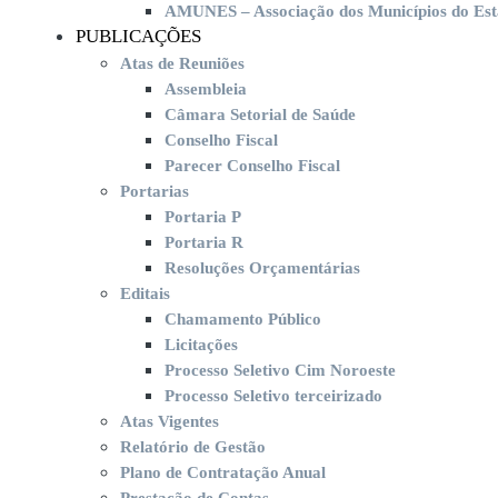
AMUNES – Associação dos Municípios do Esta
PUBLICAÇÕES
Atas de Reuniões
Assembleia
Câmara Setorial de Saúde
Conselho Fiscal
Parecer Conselho Fiscal
Portarias
Portaria P
Portaria R
Resoluções Orçamentárias
Editais
Chamamento Público
Licitações
Processo Seletivo Cim Noroeste
Processo Seletivo terceirizado
Atas Vigentes
Relatório de Gestão
Plano de Contratação Anual