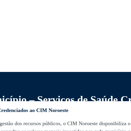
icípio – Serviços de Saúde 
 Credenciados ao CIM Noroeste
gestão dos recursos públicos, o CIM Noroeste disponibiliza o