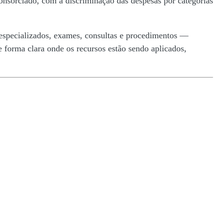
consorciado, com a discriminação das despesas por categorias
 especializados, exames, consultas e procedimentos —
 forma clara onde os recursos estão sendo aplicados,