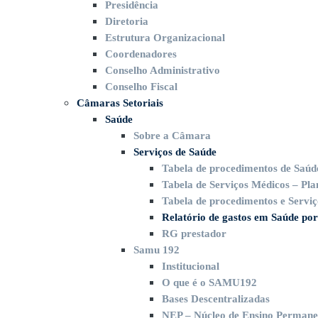
Presidência
Diretoria
Estrutura Organizacional
Coordenadores
Conselho Administrativo
Conselho Fiscal
Câmaras Setoriais
Saúde
Sobre a Câmara
Serviços de Saúde
Tabela de procedimentos de Saúd
Tabela de Serviços Médicos – Pla
Tabela de procedimentos e Serviç
Relatório de gastos em Saúde por
RG prestador
Samu 192
Institucional
O que é o SAMU192
Bases Descentralizadas
NEP – Núcleo de Ensino Permane