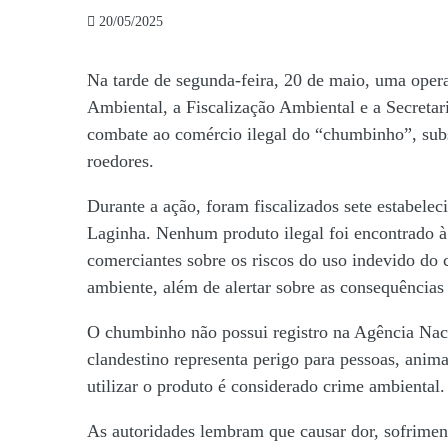
em
20/05/2025
Pancas
Na tarde de segunda-feira, 20 de maio, uma opera
Ambiental, a Fiscalização Ambiental e a Secreta
combate
combate ao comércio ilegal do “chumbinho”, subst
roedores.
comércio
Durante a ação, foram fiscalizados sete estabelec
Laginha. Nenhum produto ilegal foi encontrado à
comerciantes sobre os riscos do uso indevido do
ilegal
ambiente, além de alertar sobre as consequências 
O chumbinho não possui registro na Agência Nac
de
clandestino representa perigo para pessoas, anima
utilizar o produto é considerado crime ambiental.
chumbinho
As autoridades lembram que causar dor, sofriment