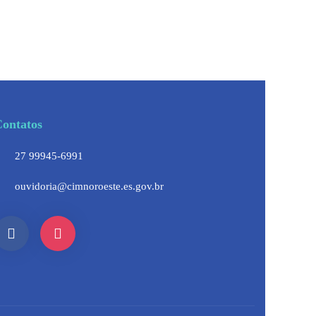
ontatos
27 99945-6991
ouvidoria@cimnoroeste.es.gov.br