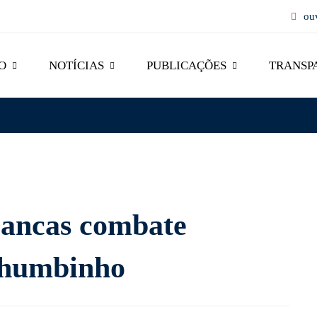
ou
O
NOTÍCIAS
PUBLICAÇÕES
TRANSP
Pancas combate
 chumbinho