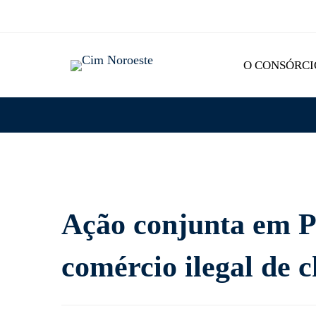
O CONSÓRCI
Ação
Ação conjunta em 
comércio ilegal de
conjunta