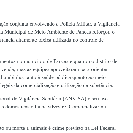
ção conjunta envolvendo a Polícia Militar, a Vigilância
ria Municipal de Meio Ambiente de Pancas reforçou o
ância altamente tóxica utilizada no controle de
imentos no município de Pancas e quatro no distrito de
 venda, mas as equipes aproveitaram para orientar
 chumbinho, tanto à saúde pública quanto ao meio
legais da comercialização e utilização da substância.
ional de Vigilância Sanitária (ANVISA) e seu uso
is domésticos e fauna silvestre. Comercializar ou
o ou morte a animais é crime previsto na Lei Federal