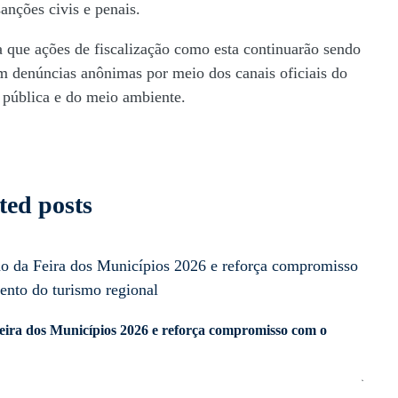
anções civis e penais.
 que ações de fiscalização como esta continuarão sendo
om denúncias anônimas por meio dos canais oficiais do
 pública e do meio ambiente.
ted posts
eira dos Municípios 2026 e reforça compromisso com o
Comis
ES
jun 15