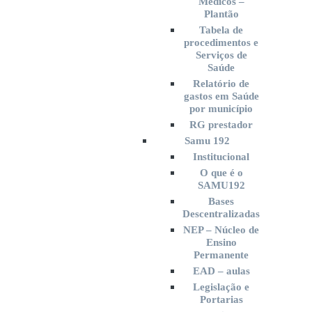
Médicos –
Plantão
Tabela de
procedimentos e
Serviços de
Saúde
Relatório de
gastos em Saúde
por município
RG prestador
Samu 192
Institucional
O que é o
SAMU192
Bases
Descentralizadas
NEP – Núcleo de
Ensino
Permanente
EAD – aulas
Legislação e
Portarias