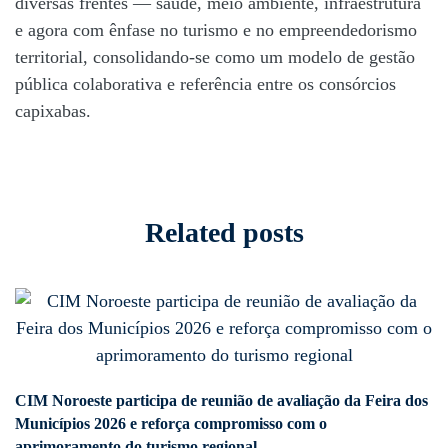
diversas frentes — saúde, meio ambiente, infraestrutura
e agora com ênfase no turismo e no empreendedorismo
territorial, consolidando-se como um modelo de gestão
pública colaborativa e referência entre os consórcios
capixabas.
Related posts
CIM Noroeste participa de reunião de avaliação da Feira dos
Co
Municípios 2026 e reforça compromisso com o
pl
aprimoramento do turismo regional