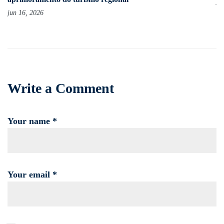
ju
jun 16, 2026
Write a Comment
Your name *
Your email *