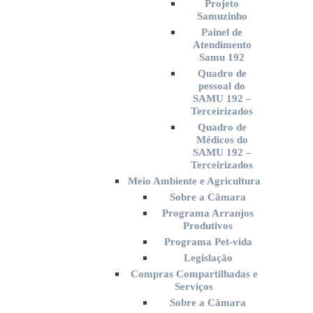
Projeto
Samuzinho
Painel de
Atendimento
Samu 192
Quadro de
pessoal do
SAMU 192 –
Terceirizados
Quadro de
Médicos do
SAMU 192 –
Terceirizados
Meio Ambiente e Agricultura
Sobre a Câmara
Programa Arranjos
Produtivos
Programa Pet-vida
Legislação
Compras Compartilhadas e
Serviços
Sobre a Câmara