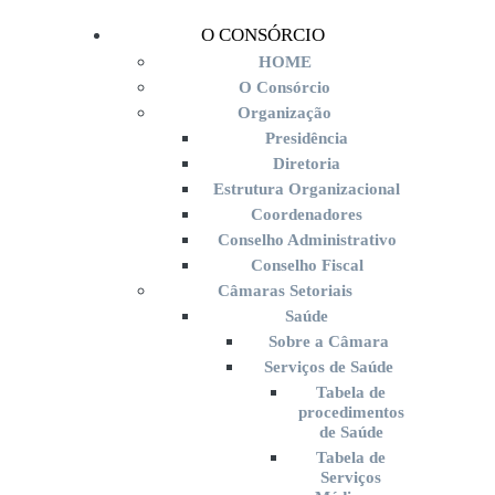
O CONSÓRCIO
HOME
O Consórcio
Organização
Presidência
Diretoria
Estrutura Organizacional
Coordenadores
Conselho Administrativo
Conselho Fiscal
Câmaras Setoriais
Saúde
Sobre a Câmara
Serviços de Saúde
Tabela de
procedimentos
de Saúde
Tabela de
Serviços