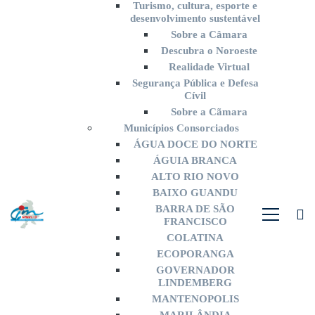
Turismo, cultura, esporte e
desenvolvimento sustentável
Sobre a Câmara
Descubra o Noroeste
Realidade Virtual
Segurança Pública e Defesa
Cívil
Sobre a Cãmara
Municípios Consorciados
ÁGUA DOCE DO NORTE
ÁGUIA BRANCA
ALTO RIO NOVO
BAIXO GUANDU
BARRA DE SÃO
FRANCISCO
COLATINA
ECOPORANGA
GOVERNADOR
LINDEMBERG
MANTENOPOLIS