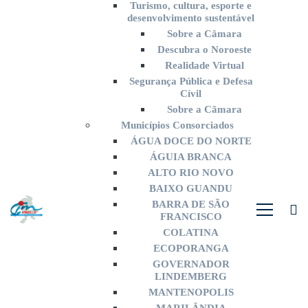
Turismo, cultura, esporte e
desenvolvimento sustentável
Sobre a Câmara
Descubra o Noroeste
Realidade Virtual
Segurança Pública e Defesa
Cívil
Sobre a Cãmara
Municípios Consorciados
ÁGUA DOCE DO NORTE
ÁGUIA BRANCA
ALTO RIO NOVO
BAIXO GUANDU
BARRA DE SÃO
FRANCISCO
COLATINA
ECOPORANGA
GOVERNADOR
LINDEMBERG
MANTENOPOLIS