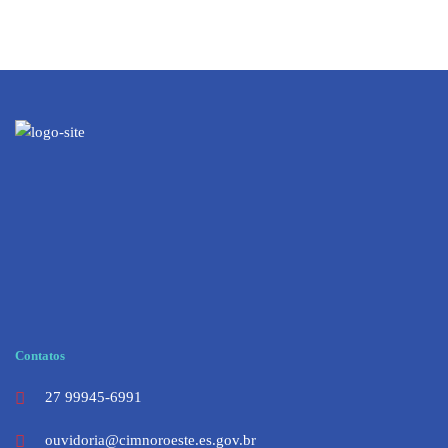
Contatos
27 99945-6991
ouvidoria@cimnoroeste.es.gov.br