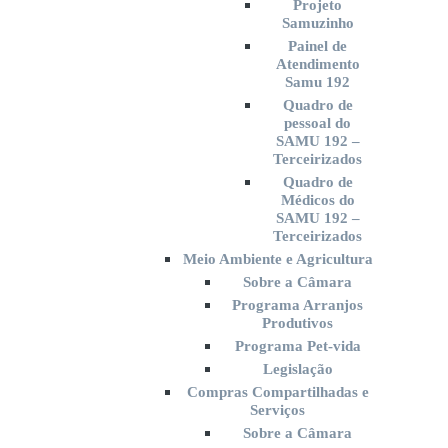
Projeto
Samuzinho
Painel de
Atendimento
Samu 192
Quadro de
pessoal do
SAMU 192 –
Terceirizados
Quadro de
Médicos do
SAMU 192 –
Terceirizados
Meio Ambiente e Agricultura
Sobre a Câmara
Programa Arranjos
Produtivos
Programa Pet-vida
Legislação
Compras Compartilhadas e
Serviços
Sobre a Câmara