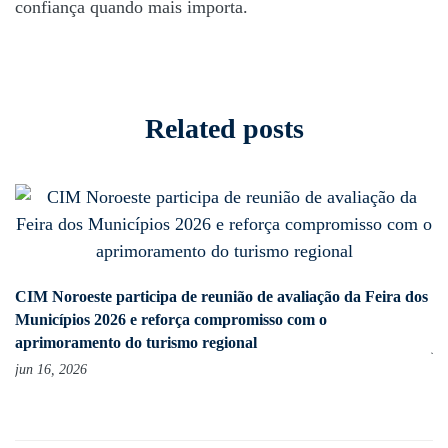
confiança quando mais importa.
Related posts
CIM Noroeste participa de reunião de avaliação da Feira dos
Co
Municípios 2026 e reforça compromisso com o
pl
aprimoramento do turismo regional
ju
jun 16, 2026