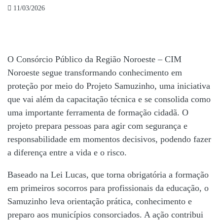
capacita
11/03/2026
comunidades
no
O Consórcio Público da Região Noroeste – CIM
Noroeste segue transformando conhecimento em
Noroeste
proteção por meio do Projeto Samuzinho, uma iniciativa
que vai além da capacitação técnica e se consolida como
uma importante ferramenta de formação cidadã. O
projeto prepara pessoas para agir com segurança e
responsabilidade em momentos decisivos, podendo fazer
a diferença entre a vida e o risco.
Baseado na
Lei Lucas
, que torna obrigatória a formação
em primeiros socorros para profissionais da educação, o
Samuzinho leva orientação prática, conhecimento e
preparo aos municípios consorciados. A ação contribui