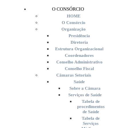
O CONSÓRCIO
HOME
O Consórcio
Organização
Presidência
Diretoria
Estrutura Organizacional
Coordenadores
Conselho Administrativo
Conselho Fiscal
Câmaras Setoriais
Saúde
Sobre a Câmara
Serviços de Saúde
Tabela de
procedimentos
de Saúde
Tabela de
Serviços