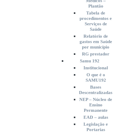
Médicos –
Plantão
Tabela de
procedimentos e
Serviços de
Saúde
Relatório de
gastos em Saúde
por município
RG prestador
Samu 192
Institucional
O que é o
SAMU192
Bases
Descentralizadas
NEP – Núcleo de
Ensino
Permanente
EAD – aulas
Legislação e
Portarias