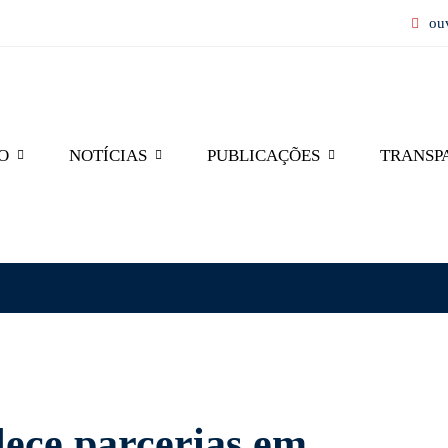
ou
O
NOTÍCIAS
PUBLICAÇÕES
TRANSP
lece parcerias em