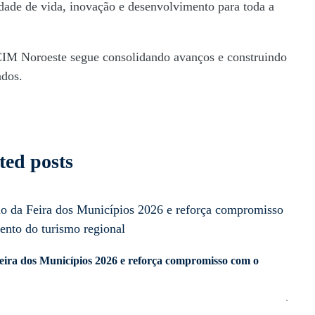
ade de vida, inovação e desenvolvimento para toda a
 CIM Noroeste segue consolidando avanços e construindo
ados.
ted posts
eira dos Municípios 2026 e reforça compromisso com o
Comis
ES
jun 15