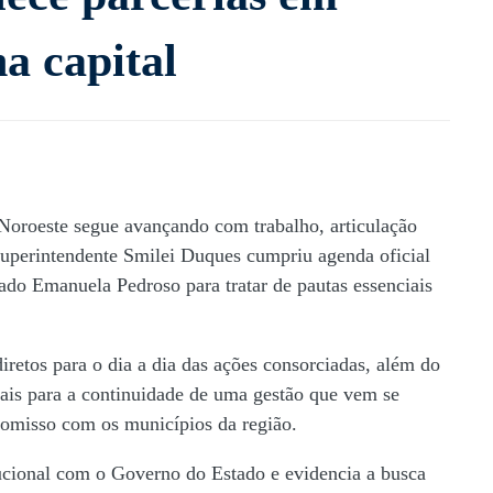
a capital
oroeste segue avançando com trabalho, articulação
 superintendente
Smilei Duques
cumpriu agenda oficial
tado
Emanuela Pedroso
para tratar de pautas essenciais
iretos para o dia a dia das ações consorciadas, além do
tais para a continuidade de uma gestão que vem se
romisso com os municípios da região.
tucional com o Governo do Estado e evidencia a busca