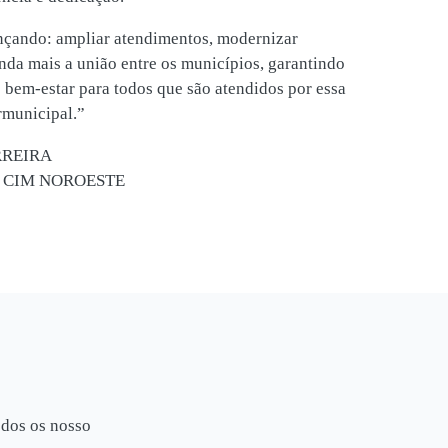
nçando: ampliar atendimentos, modernizar
inda mais a união entre os municípios, garantindo
 bem-estar para todos que são atendidos por essa
rmunicipal.”
RREIRA
cio CIM NOROESTE
odos os nosso