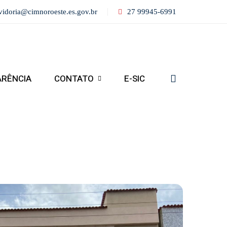
vidoria@cimnoroeste.es.gov.br
27 99945-6991
ARÊNCIA
CONTATO
E-SIC