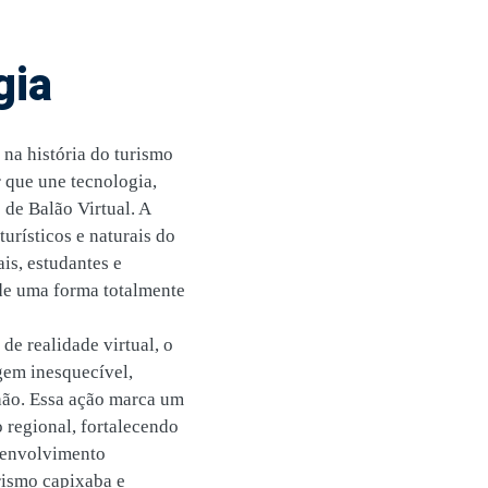
gia
na história do turismo
 que une tecnologia,
 de Balão Virtual. A
turísticos e naturais do
s, estudantes e
 de uma forma totalmente
de realidade virtual, o
gem inesquecível,
hão. Essa ação marca um
 regional, fortalecendo
senvolvimento
rismo capixaba e