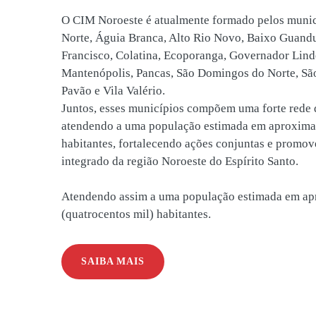
O CIM Noroeste é atualmente formado pelos muni
Norte, Águia Branca, Alto Rio Novo, Baixo Guandu
Francisco, Colatina, Ecoporanga, Governador Lind
Mantenópolis, Pancas, São Domingos do Norte, São
Pavão e Vila Valério.
Juntos, esses municípios compõem uma forte rede 
atendendo a uma população estimada em aproxim
habitantes, fortalecendo ações conjuntas e promo
integrado da região Noroeste do Espírito Santo.
Atendendo assim a uma população estimada em a
(quatrocentos mil) habitantes.
SAIBA MAIS