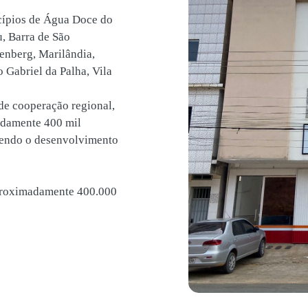
cípios de Água Doce do
, Barra de São
enberg, Marilândia,
 Gabriel da Palha, Vila
de cooperação regional,
adamente 400 mil
vendo o desenvolvimento
proximadamente 400.000