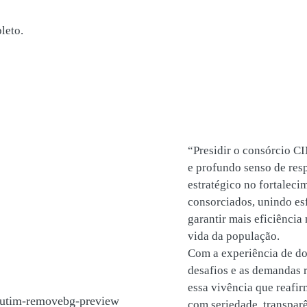
leto.
“Presidir o consórcio 
e profundo senso de res
estratégico no fortaleci
consorciados, unindo es
garantir mais eficiência
vida da população.
Com a experiência de do
desafios e as demandas 
essa vivência que reafi
com seriedade, transpar