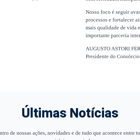
Nosso foco é seguir ava
processos e fortalecer a
mais qualidade de vida e
importante parceria inte
AUGUSTO ASTORI FE
Presidente do Consór
Últimas Notícias
ntro de nossas ações, novidades e de tudo que acontece entre t