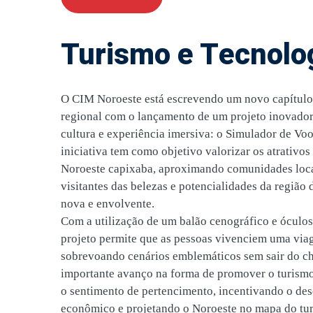
Turismo e Tecnolo
O CIM Noroeste está escrevendo um novo capítulo 
regional com o lançamento de um projeto inovador
cultura e experiência imersiva: o Simulador de Voo
iniciativa tem como objetivo valorizar os atrativos 
Noroeste capixaba, aproximando comunidades locai
visitantes das belezas e potencialidades da região
nova e envolvente.
Com a utilização de um balão cenográfico e óculos 
projeto permite que as pessoas vivenciem uma via
sobrevoando cenários emblemáticos sem sair do c
importante avanço na forma de promover o turismo
o sentimento de pertencimento, incentivando o de
econômico e projetando o Noroeste no mapa do tu