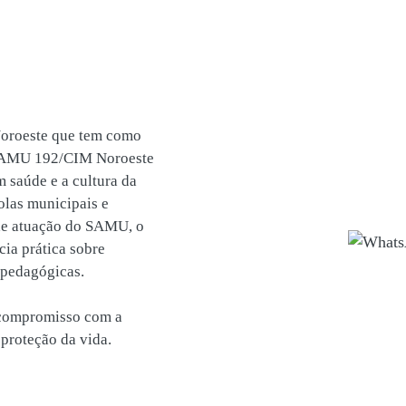
oroeste que tem como
 SAMU 192/CIM Noroeste
 saúde e a cultura da
olas municipais e
de atuação do SAMU, o
cia prática sobre
 pedagógicas.
 compromisso com a
 proteção da vida.