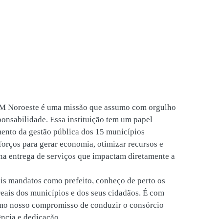
CIM Noroeste é uma missão que assumo com orgulho
ponsabilidade. Essa instituição tem um papel
mento da gestão pública dos 15 municípios
forços para gerar economia, otimizar recursos e
 na entrega de serviços que impactam diretamente a
is mandatos como prefeito, conheço de perto os
reais dos municípios e dos seus cidadãos. É com
rmo nosso compromisso de conduzir o consórcio
ência e dedicação.