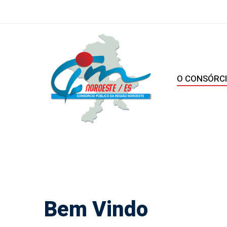
O CONSÓRC
home
Bem Vindo