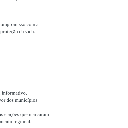
 compromisso com a
 proteção da vida.
 informativo,
vor dos municípios
tos e ações que marcaram
imento regional.